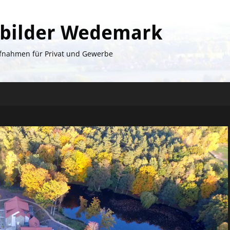
tbilder Wedemark
ufnahmen für Privat und Gewerbe