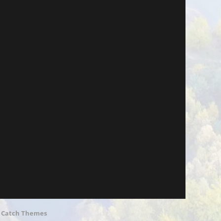
n
Catch Themes