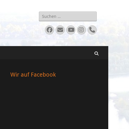
Suchen
nach:
Facebook
E-
YouTube
Instagram
Telefon
Mail
Suchen
Wir auf Facebook