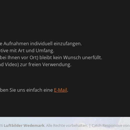
re Aufnahmen individuell einzufangen.
tive mit Art und Umfang.
bei Ihnen vor Ort) bleibt kein Wunsch unerfüllt.
nd Video) zur freien Verwendung.
ben Sie uns einfach eine
E-Mail
.
26
Luftbilder Wedemark
. Alle Rechte vorbehalten. | Catch Responsive vo