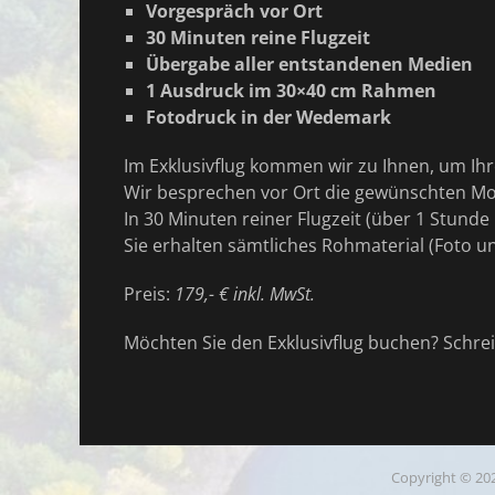
Vorgespräch vor Ort
30 Minuten reine Flugzeit
Übergabe aller entstandenen Medien
1 Ausdruck im 30×40 cm Rahmen
Fotodruck in der Wedemark
Im Exklusivflug kommen wir zu Ihnen, um Ih
Wir besprechen vor Ort die gewünschten Mo
In 30 Minuten reiner Flugzeit (über 1 Stunde 
Sie erhalten sämtliches Rohmaterial (Foto u
Preis:
179,- € inkl. MwSt.
Möchten Sie den Exklusivflug buchen? Schrei
Copyright © 20